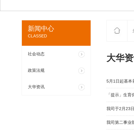
新闻中心
CLASSED
社会动态
大华资
政策法规
5月1日起基本
大华资讯
「提示」生育
我司于2月23
我司第二事业部