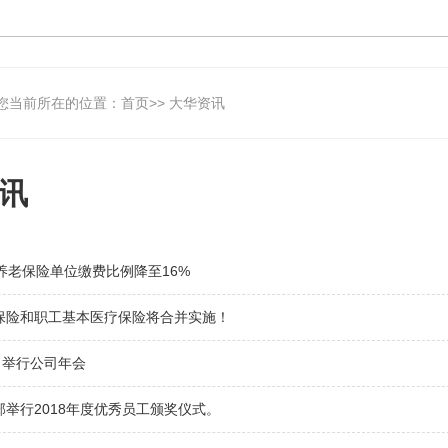
您当前所在的位置：
首页
>> 大华资讯
讯
养老保险单位缴费比例降至16%
保险和职工基本医疗保险将合并实施！
日举行公司年会
举行2018年度优秀员工颁奖仪式。