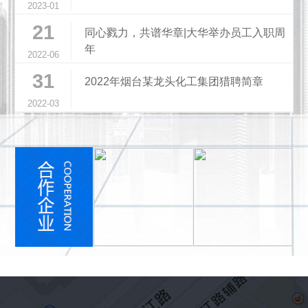
2023-01
21
同心戮力，共谱华章|大华举办员工入职周
年
2022-06
31
2022年烟台某龙头化工集团猎聘简章
2022-03