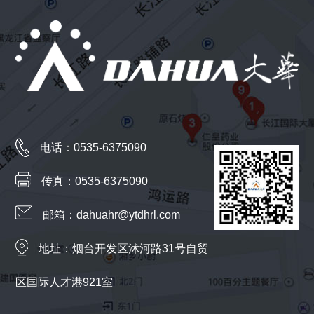
电话：0535-6375090
传真：0535-6375090
邮箱：dahuahr@ytdhrl.com
地址：烟台开发区沭河路31号自贸
区国际人才港921室