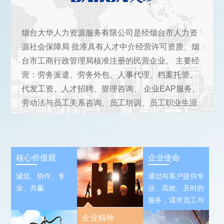
烟台大华人力资源服务有限公司是经烟台市人力资
源社会保障局 批准具有人才中介经营许可资质、烟
台市工商行政管理局核准注册的民营企业。 主要经
营：劳务派遣、劳务外包、人事代理、档案托管、
代发工资、人才招聘、管理咨询、 企业EAP服务、
劳动法与员工关系咨询、员工培训、员工职业生涯
规划等专业服务。
核心价值观
企业使命
诚信、协作、专
通过向客户提供专
业、共赢
业、高效、及时的
服务，谋求员工与
公司的共同发展，
企业精神